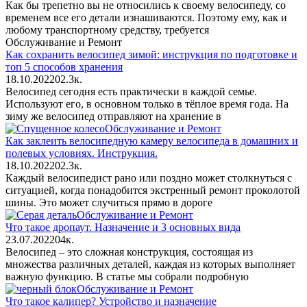
Как бы трепетно вы не относились к своему велосипеду, со
временем все его детали изнашиваются. Поэтому ему, как и
любому транспортному средству, требуется
Обслуживание и Ремонт
Как сохранить велосипед зимой: инструкция по подготовке и
топ 5 способов хранения
18.10.2022
0
2.3к.
Велосипед сегодня есть практически в каждой семье.
Используют его, в основном только в тёплое время года. На
зиму же велосипед отправляют на хранение в
Обслуживание и Ремонт
Как заклеить велосипедную камеру велосипеда в домашних и
полевых условиях. Инструкция.
18.10.2022
0
2.3к.
Каждый велосипедист рано или поздно может столкнуться с
ситуацией, когда понадобится экстренный ремонт проколотой
шины. Это может случиться прямо в дороге
Обслуживание и Ремонт
Что такое дропаут. Назначение и 3 основных вида
23.07.2022
0
4к.
Велосипед – это сложная конструкция, состоящая из
множества различных деталей, каждая из которых выполняет
важную функцию. В статье мы собрали подробную
Обслуживание и Ремонт
Что такое калипер? Устройство и назначение