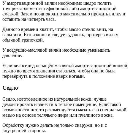
У амортизационной вилки необходимо щедро полить
трущиеся элементы тефлоновой либо амортизационной
смазкой. Затем неоднократно максимально прожать вилку и
оставить на четверть часа.
Данного времени хватит, чтобы масло стекло вниз, на
сальники. Его излишки следует удалить, протерев вилку
обычной тряпочкой.
У воздушно-масляной вилки необходимо уменьшить
давление.
Если велосипед оснащён масляной амортизационной вилкой,
нужно во время хранения стараться, чтобы она не была
перевёрнута в положение вверх ногами.
Седло
Седло, изготовленное из натуральной кожи, лучше
демонтировать и занести в тёплое помещение. Если такой
возможности нет, то рекомендуется смазать его специальной
мазью на основе телячьего жира или пчелиного воска.
Обработку нужно делать не только снаружи, но и с
внутренней стороны.