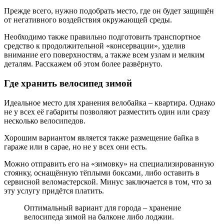
Прежде всего, нужно подобрать место, где он будет защищён
от негативного воздействия окружающей среды.
Необходимо также правильно подготовить транспортное
средство к продолжительной «консервации», уделив
внимание его поверхностям, а также всем узлам и мелким
деталям. Расскажем об этом более развёрнуто.
Где хранить велосипед зимой
Идеальное место для хранения велобайка – квартира. Однако
не у всех её габариты позволяют разместить один или сразу
несколько велосипедов.
Хорошим вариантом является также размещение байка в
гараже или в сарае, но не у всех они есть.
Можно отправить его на «зимовку» на специализированную
стоянку, оснащённую тёплыми боксами, либо оставить в
сервисной веломастерской. Минус заключается в том, что за
эту услугу придётся платить.
Оптимальный вариант для города – хранение
велосипеда зимой на балконе либо лоджии.