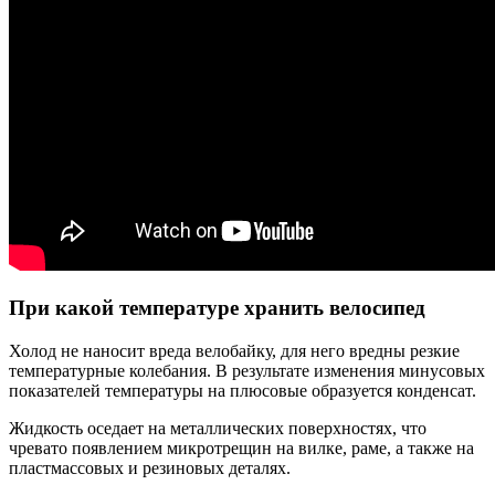
При какой температуре хранить велосипед
Холод не наносит вреда велобайку, для него вредны резкие
температурные колебания. В результате изменения минусовых
показателей температуры на плюсовые образуется конденсат.
Жидкость оседает на металлических поверхностях, что
чревато появлением микротрещин на вилке, раме, а также на
пластмассовых и резиновых деталях.