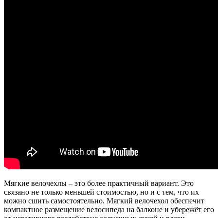
Мягкие велочехлы – это более практичный вариант. Это
связано не только меньшей стоимостью, но и с тем, что их
можно сшить самостоятельно. Мягкий велочехол обеспечит
компактное размещение велосипеда на балконе и убережёт его