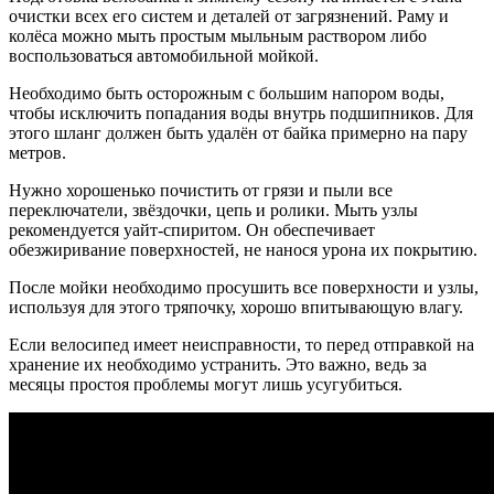
очистки всех его систем и деталей от загрязнений. Раму и
колёса можно мыть простым мыльным раствором либо
воспользоваться автомобильной мойкой.
Необходимо быть осторожным с большим напором воды,
чтобы исключить попадания воды внутрь подшипников. Для
этого шланг должен быть удалён от байка примерно на пару
метров.
Нужно хорошенько почистить от грязи и пыли все
переключатели, звёздочки, цепь и ролики. Мыть узлы
рекомендуется уайт-спиритом. Он обеспечивает
обезжиривание поверхностей, не нанося урона их покрытию.
После мойки необходимо просушить все поверхности и узлы,
используя для этого тряпочку, хорошо впитывающую влагу.
Если велосипед имеет неисправности, то перед отправкой на
хранение их необходимо устранить. Это важно, ведь за
месяцы простоя проблемы могут лишь усугубиться.