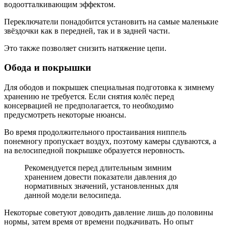
водоотталкивающим эффектом.
Переключатели понадобится установить на самые маленькие
звёздочки как в передней, так и в задней части.
Это также позволяет снизить натяжение цепи.
Обода и покрышки
Для ободов и покрышек специальная подготовка к зимнему
хранению не требуется. Если снятия колёс перед
консервацией не предполагается, то необходимо
предусмотреть некоторые нюансы.
Во время продолжительного простаивания ниппель
понемногу пропускает воздух, поэтому камеры сдуваются, а
на велосипедной покрышке образуется неровность.
Рекомендуется перед длительным зимним
хранением довести показатели давления до
нормативных значений, установленных для
данной модели велосипеда.
Некоторые советуют доводить давление лишь до половины
нормы, затем время от времени подкачивать. Но опыт