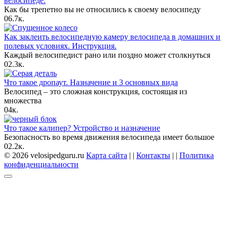
велосипеде.
Как бы трепетно вы не относились к своему велосипеду
0
6.7к.
Как заклеить велосипедную камеру велосипеда в домашних и
полевых условиях. Инструкция.
Каждый велосипедист рано или поздно может столкнуться
0
2.3к.
Что такое дропаут. Назначение и 3 основных вида
Велосипед – это сложная конструкция, состоящая из
множества
0
4к.
Что такое калипер? Устройство и назначение
Безопасность во время движения велосипеда имеет большое
0
2.2к.
© 2026 velosipedguru.ru
Карта сайта
| |
Контакты
| |
Политика
конфиденциальности