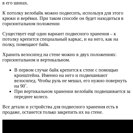
в его шинах.
К потолку велобайк можно подвесить, используя для этого
крюки и верёвки. При таком способе он будет находиться в
горизонтальном положении
Существует ещё один вариант подвесного хранения – к
потолку крепится специальный каркас, и на него, как на
полку, помещают байк.
Хранить велосипед на стене можно в двух положениях:
горизонтальном и вертикальном.
В первом случае байк крепится к стене с помощью
кронштейна. Именно на него и подвешивают
велосипед. Чтобы руль не мешал, его нужно повернуть
на 90˚.
При вертикальном хранении велобайк подвешивается за
переднее колесо.
Все детали и устройства для подвесного хранения есть в
продаже, останется только закрепить их на стене.