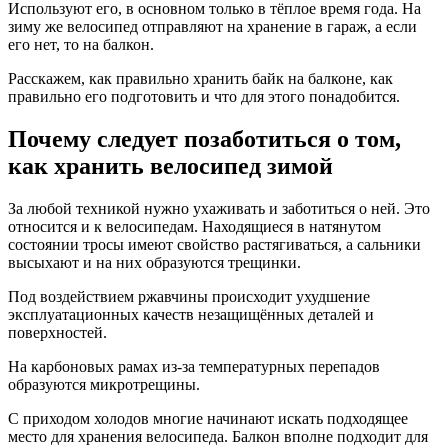
Используют его, в основном только в тёплое время года. На
зиму же велосипед отправляют на хранение в гараж, а если
его нет, то на балкон.
Расскажем, как правильно хранить байк на балконе, как
правильно его подготовить и что для этого понадобится.
Почему следует позаботиться о том,
как хранить велосипед зимой
За любой техникой нужно ухаживать и заботиться о ней. Это
относится и к велосипедам. Находящиеся в натянутом
состоянии тросы имеют свойство растягиваться, а сальники
высыхают и на них образуются трещинки.
Под воздействием ржавчины происходит ухудшение
эксплуатационных качеств незащищённых деталей и
поверхностей.
На карбоновых рамах из-за температурных перепадов
образуются микротрещины.
С приходом холодов многие начинают искать подходящее
место для хранения велосипеда. Балкон вполне подходит для