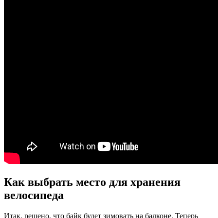
Как выбрать место для хранения
велосипеда
Итак, решено, что байк будет зимовать на балконе. Теперь