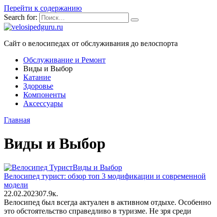
Перейти к содержанию
Search for:
Сайт о велосипедах от обслуживания до велоспорта
Обслуживание и Ремонт
Виды и Выбор
Катание
Здоровье
Компоненты
Аксессуары
Главная
Виды и Выбор
Виды и Выбор
Велосипед турист: обзор топ 3 модификации и современной
модели
22.02.2023
0
7.9к.
Велосипед был всегда актуален в активном отдыхе. Особенно
это обстоятельство справедливо в туризме. Не зря среди