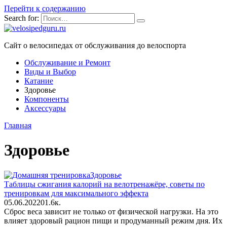
Перейти к содержанию
Search for:
Сайт о велосипедах от обслуживания до велоспорта
Обслуживание и Ремонт
Виды и Выбор
Катание
Здоровье
Компоненты
Аксессуары
Главная
Здоровье
Здоровье
Таблицы сжигания калорий на велотренажёре, советы по
тренировкам для максимального эффекта
05.06.2022
0
1.6к.
Сброс веса зависит не только от физической нагрузки. На это
влияет здоровый рацион пищи и продуманный режим дня. Их