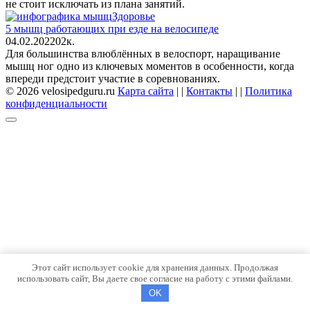
не стоит исключать из плана занятий.
Здоровье
5 мышц работающих при езде на велосипеде
04.02.2022
0
2к.
Для большинства влюблённых в велоспорт, наращивание
мышц ног одно из ключевых моментов в особенности, когда
впереди предстоит участие в соревнованиях.
© 2026 velosipedguru.ru
Карта сайта
| |
Контакты
| |
Политика
конфиденциальности
Этот сайт использует cookie для хранения данных. Продолжая
использовать сайт, Вы даете свое согласие на работу с этими файлами.
OK