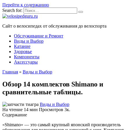
Перейти к содержанию
Search for:
Сайт о велосипедах от обслуживания до велоспорта
Обслуживание и Ремонт
Виды и Выбор
Катание
Здоровье
Компоненты
Аксессуары
Главная
»
Виды и Выбор
Обзор 14 комплектов Shimano и
сравнительные таблицы.
Виды и Выбор
На чтение
14 мин
Просмотров
3к.
Содержание
«Shimano» — это самый крупный японский производитель
оборудования для велосипедов и запчастей к ним. Компания