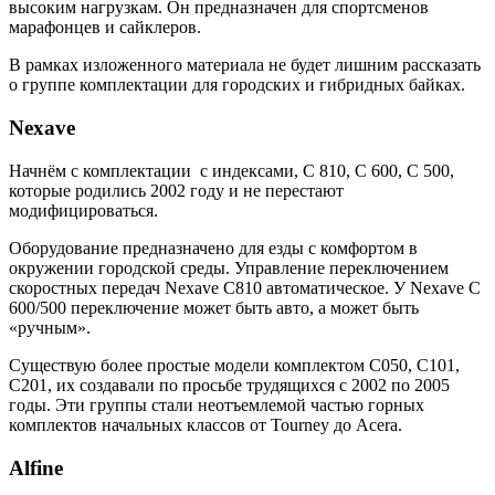
высоким нагрузкам. Он предназначен для спортсменов
марафонцев и сайклеров.
В рамках изложенного материала не будет лишним рассказать
о группе комплектации для городских и гибридных байках.
Nexave
Начнём с комплектации с индексами, С 810, С 600, С 500,
которые родились 2002 году и не перестают
модифицироваться.
Оборудование предназначено для езды с комфортом в
окружении городской среды. Управление переключением
скоростных передач Nexave С810 автоматическое. У Nexave С
600/500 переключение может быть авто, а может быть
«ручным».
Существую более простые модели комплектом C050, C101,
C201, их создавали по просьбе трудящихся с 2002 по 2005
годы. Эти группы стали неотъемлемой частью горных
комплектов начальных классов от Tourney до Acera.
Alfine