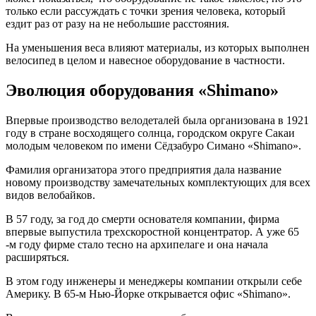
только если рассуждать с точки зрения человека, который
ездит раз от разу на не небольшие расстояния.
На уменьшения веса влияют материалы, из которых выполнен
велосипед в целом и навесное оборудование в частности.
Эволюция оборудования «Shimano»
Впервые производство велодеталей была организована в 1921
году в стране восходящего солнца, городском округе Сакаи
молодым человеком по имени Сёдзабуро Симано «Shimano».
Фамилия организатора этого предприятия дала название
новому производству замечательных комплектующих для всех
видов велобайков.
В 57 году, за год до смерти основателя компании, фирма
впервые выпустила трехскоростной концентратор. А уже 65
-м году фирме стало тесно на архипелаге и она начала
расширяться.
В этом году инженеры и менеджеры компании открыли себе
Америку. В 65-м Нью-Йорке открывается офис «Shimano».