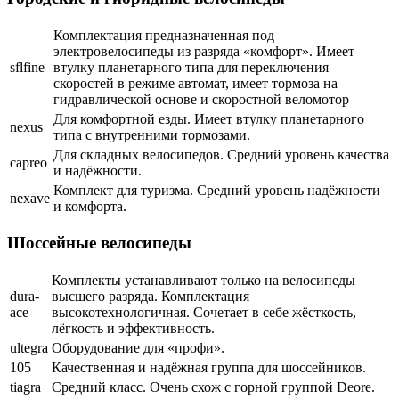
Комплектация предназначенная под
электровелосипеды из разряда «комфорт». Имеет
sflfine
втулку планетарного типа для переключения
скоростей в режиме автомат, имеет тормоза на
гидравлической основе и скоростной веломотор
Для комфортной езды. Имеет втулку планетарного
nexus
типа с внутренними тормозами.
Для складных велосипедов. Средний уровень качества
capreo
и надёжности.
Комплект для туризма. Средний уровень надёжности
nexave
и комфорта.
Шоссейные велосипеды
Комплекты устанавливают только на велосипеды
dura-
высшего разряда. Комплектация
ace
высокотехнологичная. Сочетает в себе жёсткость,
лёгкость и эффективность.
ultegra
Оборудование для «профи».
105
Качественная и надёжная группа для шоссейников.
tiagra
Средний класс. Очень схож с горной группой Deore.