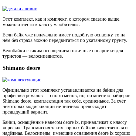
Этот комплект, как и комплект, о котором сказано выше,
можно отнести к классу «любитель».
Если байк уже изначально имеет подобную оснастку, то на
нём без страха можно передвигаться по укатанному грунту.
Велобайки с таким оснащением отличные напарники для
туристов — велосипедистов.
Shimano deore
Официально этот комплект устанавливается на байки для
профи экстремалов — спортсменов, но, по мнению райдеров
Shimano deore, комплектация так себе, средненькое. За счёт
некоторых модификаций не значимо превосходит
предыдущий вариант.
Байки, оснащённые навесом deore lx, принадлежат к классу
«профи». Трансмиссия таких горных байков качественная и
надёжная. Велосипеды, имеющие оснащения deore lx хорошо