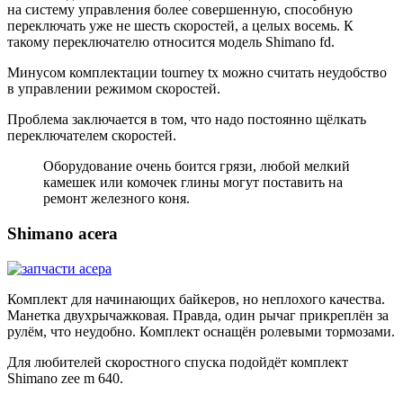
на систему управления более совершенную, способную
переключать уже не шесть скоростей, а целых восемь. К
такому переключателю относится модель Shimano fd.
Минусом комплектации tourney tx можно считать неудобство
в управлении режимом скоростей.
Проблема заключается в том, что надо постоянно щёлкать
переключателем скоростей.
Оборудование очень боится грязи, любой мелкий
камешек или комочек глины могут поставить на
ремонт железного коня.
Shimano acera
Комплект для начинающих байкеров, но неплохого качества.
Манетка двухрычажковая. Правда, один рычаг прикреплён за
рулём, что неудобно. Комплект оснащён ролевыми тормозами.
Для любителей скоростного спуска подойдёт комплект
Shimano zee m 640.