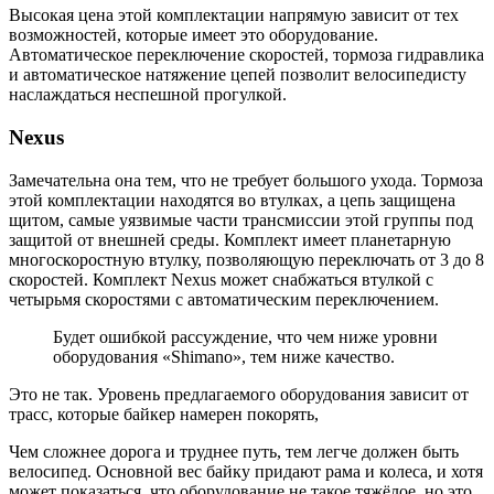
Высокая цена этой комплектации напрямую зависит от тех
возможностей, которые имеет это оборудование.
Автоматическое переключение скоростей, тормоза гидравлика
и автоматическое натяжение цепей позволит велосипедисту
наслаждаться неспешной прогулкой.
Nexus
Замечательна она тем, что не требует большого ухода. Тормоза
этой комплектации находятся во втулках, а цепь защищена
щитом, самые уязвимые части трансмиссии этой группы под
защитой от внешней среды. Комплект имеет планетарную
многоскоростную втулку, позволяющую переключать от 3 до 8
скоростей. Комплект Nexus может снабжаться втулкой с
четырьмя скоростями с автоматическим переключением.
Будет ошибкой рассуждение, что чем ниже уровни
оборудования «Shimano», тем ниже качество.
Это не так. Уровень предлагаемого оборудования зависит от
трасс, которые байкер намерен покорять,
Чем сложнее дорога и труднее путь, тем легче должен быть
велосипед. Основной вес байку придают рама и колеса, и хотя
может показаться, что оборудование не такое тяжёлое, но это