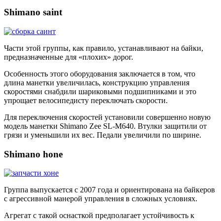
Shimano saint
Части этой группы, как правило, устанавливают на байки,
предназначенные для «плохих» дорог.
Особенность этого оборудования заключается в том, что
длина манетки увеличилась, конструкцию управления
скоростями снабдили шариковыми подшипниками и это
упрощает велосипедисту переключать скорости.
Для переключения скоростей установили совершенно новую
модель манетки Shimano Zee SL-M640. Втулки защитили от
грязи и уменьшили их вес. Педали увеличили по ширине.
Shimano hone
Группа выпускается с 2007 года и ориентирована на байкеров
с агрессивной манерой управления в сложных условиях.
Агрегат с такой оснасткой предполагает устойчивость к