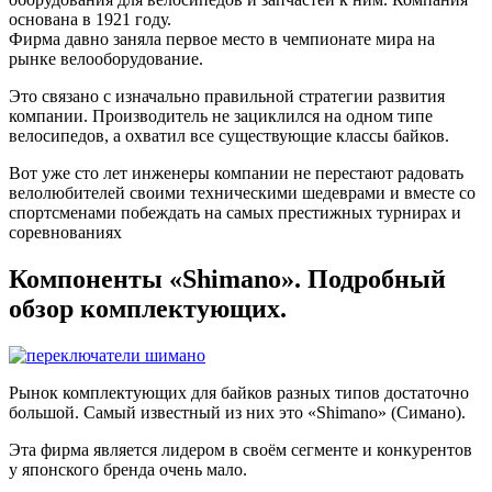
основана в 1921 году.
Фирма давно заняла первое место в чемпионате мира на
рынке велооборудование.
Это связано с изначально правильной стратегии развития
компании. Производитель не зациклился на одном типе
велосипедов, а охватил все существующие классы байков.
Вот уже сто лет инженеры компании не перестают радовать
велолюбителей своими техническими шедеврами и вместе со
спортсменами побеждать на самых престижных турнирах и
соревнованиях
Компоненты «Shimano». Подробный
обзор комплектующих.
Рынок комплектующих для байков разных типов достаточно
большой. Самый известный из них это «Shimano» (Симано).
Эта фирма является лидером в своём сегменте и конкурентов
у японского бренда очень мало.