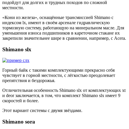
подойдут для долгих и трудных походов по сложной
местности.
«Кони из железа», оснащённые трансмиссией Shimano с
индексом lx, имеют в своём арсенале гидравлическую
тормозную систему, работающую на минеральном масле. Для
уменьшения износа подшипников в кареточном стакане их
закрепили значительнее шире в сравнении, например, с Acera.
Shimano slx
Горный байк с такими комплектующими прекрасно себя
чувствует в горной местности, с лёгкостью преодолевает
препятствия и бездорожья.
Отличительная особенность Shimano slx от комплектующих xt
и deor заключается, в том, что комплект Shimano slx имеет 9
скоростей и более.
Этот вариант системы с двумя звёздами.
Shimano sora