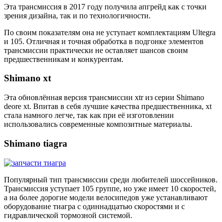
Эта трансмиссия в 2017 году получила апгрейд как с точки
зрения дизайна, так и по технологичности.
По своим показателям она не уступает комплектациям Ultegra
и 105. Отличная и точная обработка в подгонке элементов
трансмиссии практически не оставляет шансов своим
предшественникам и конкурентам.
Shimano xt
Эта обновлённая версия трансмиссии xtr из серии Shimano
deore xt. Впитав в себя лучшие качества предшественника, xt
стала намного легче, так как при её изготовлении
использовались современные композитные материалы.
Shimano tiagra
Популярный тип трансмиссии среди любителей шоссейников.
Трансмиссия уступает 105 группе, но уже имеет 10 скоростей,
а на более дорогие модели велосипедов уже устанавливают
оборудование тиагра с одиннадцатью скоростями и с
гидравлической тормозной системой.