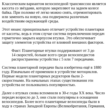
Классическим вариантом велосипедной трансмиссии является
кассета со звёздами, которую закрепляют на заднем колесе
байка. При поломке её легко можно снять, отремонтировать
или заменить на новую, она подвержена различным
воздействиям окружающей среды.
Этот нюанс принципиально отличает устройство планетарки
от кассеты, ведь в этом случае система переключения передач
герметично закрыта корпусом втулки. Это обеспечивает
защиту элементов устройства от влияний внешних факторов.
Факт: Планетарные втулки поддерживают от 3 до
14 скоростей, больше всего среди велосипедистов
распространены устройства с 5 или 7 передачами.
Система планетарной передачи была изобретена ещё в 1880
году. Изначально её применяли в устройстве мотоциклов.
Первые модели планетарных редукторов были 2-
скоростными. На начальных этапах существования эти
устройства не пользовались популярностью.
Далее о втулках снова вспомнили в 30-е годы ХХ века. Число
передач возросло до 3, они стали популярны в оснащении
велосипедов. Более всего планетарные велосипеды были в
ходу в странах Западной Европы (Великобритания, Германия,