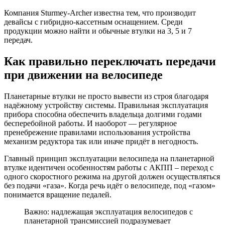
Компания Sturmey-Archer известна тем, что производит
девайсы с гибридно-кассетным оснащением. Среди
продукции можно найти и обычные втулки на 3, 5 и 7
передач.
Как правильно переключать передачи
при движении на велосипеде
Планетарные втулки не просто вывести из строя благодаря
надёжному устройству системы. Правильная эксплуатация
прибора способна обеспечить владельца долгими годами
бесперебойной работы. И наоборот — регулярное
пренебрежение правилами использования устройства
механизм редуктора так или иначе придёт в негодность.
Главный принцип эксплуатации велосипеда на планетарной
втулке идентичен особенностям работы с АКПП – переход с
одного скоростного режима на другой должен осуществляться
без подачи «газа». Когда речь идёт о велосипеде, под «газом»
понимается вращение педалей.
Важно: надлежащая эксплуатация велосипедов с
планетарной трансмиссией подразумевает