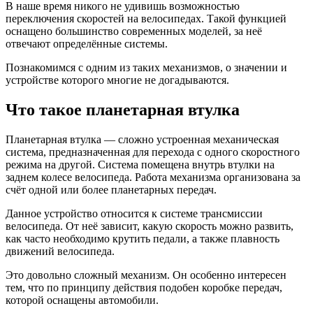
В наше время никого не удивишь возможностью
переключения скоростей на велосипедах. Такой функцией
оснащено большинство современных моделей, за неё
отвечают определённые системы.
Познакомимся с одним из таких механизмов, о значении и
устройстве которого многие не догадываются.
Что такое планетарная втулка
Планетарная втулка — сложно устроенная механическая
система, предназначенная для перехода с одного скоростного
режима на другой. Система помещена внутрь втулки на
заднем колесе велосипеда. Работа механизма организована за
счёт одной или более планетарных передач.
Данное устройство относится к системе трансмиссии
велосипеда. От неё зависит, какую скорость можно развить,
как часто необходимо крутить педали, а также плавность
движений велосипеда.
Это довольно сложный механизм. Он особенно интересен
тем, что по принципу действия подобен коробке передач,
которой оснащены автомобили.