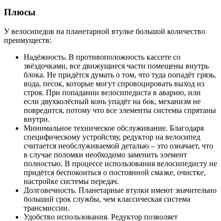
Плюсы
У велосипедов на планетарной втулке большой количество
преимуществ:
Надёжность. В противоположность кассете со
звёздочками, все движущиеся части помещены внутрь
блока. Не придётся думать о том, что туда попадёт грязь,
вода, песок, которые могут спровоцировать выход из
строя. При попадании велосипедиста в аварию, или
если двухколёсный конь упадёт на бок, механизм не
повредится, потому что все элементы системы спрятаны
внутри.
Минимальное техническое обслуживание. Благодаря
специфическому устройству, редуктор на велосипед
считается необслуживаемой деталью – это означает, что
в случае поломки необходимо заменить элемент
полностью. В процессе использования велосипедисту не
придётся беспокоиться о постоянной смазке, очистке,
настройке системы передач.
Долговечность. Планетарные втулки имеют значительно
больший срок службы, чем классическая система
трансмиссии.
Удобство использования. Редуктор позволяет