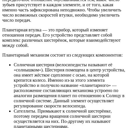
зубьев присутствует в каждом элементе, и от того, какая
именно часть зафиксирована неподвижно. Чтобы увеличить
число возможных скоростей втулки, необходимо увеличить
число передач.
Планетарная втулка — это прибор, который изменяет
отношения передач. Его устройство представляет собой
комплекс различных шестерёнок, которые взаимодействуют
между собой.
Планетарный механизм состоит из следующих компонентов:
Солнечная шестерня (велосипедисты называют её
«солнышком»). Шестерня помещена в центр устройства,
она имеет жёсткое сцепление с осью, на которой
крепится колесо. Именно из-за этого элемента
устройство и получило название «планетарного» —
расположение составляющих механизма устроено по
аналогии размещения планет по отношению к Солнцу в
солнечной системе. Данный элемент осуществляет
регулирование скорости велосипеда.
Сателлиты. Примыкают к солнечной шестерёнке,
поэтому передача вращения солнечной шестерни
осуществляется на них. По-другому их называют
планетарными шестернями.