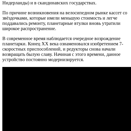
Нидерланды) и в скандинавских государствах.
По причине возникновения на велосипедном рынке кассет со
звёздочками, которые имели меньшую стоимость и легче
поддавались ремонту, планетарные втулки вновь утратили
широкое распространение.
В современное время наблюдается очередное возрождение
планетарки. Конец XX века ознаменовался изобретением 7-
скоростных приспособлений, и редукторы снова начали
возвращать былую славу. Начиная с этого времени, данное
устройство постоянно модернизируется.