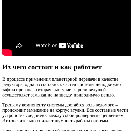
Из чего состоит и как работает
В процессе применения планетарной передачи в качестве
редуктора, одна из составных частей системы неподвижно
зафиксирована, а вторая выступает в роли ведущей –
осуществляет замыкание на звезду, приводимую цепью.
Третьему компоненту системы достаётся роль ведомого –
происходит замыкание на корпус втулки. Все составные части
устройства соединены между собой роллерным сцеплением.
Это значительно снижает шумность работы системы.
Передаточное отношение обуславливается тем, какое число