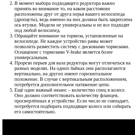
В момент выбора подходящего редуктора важно
принять во внимание то, на каком расстоянии
расположены друг от друга перья вашего велосипеда
(дропауты), ведь именно на них должна быть закреплена
ось втулки. Модели не универсальны и не все подходят
под любой велосипед.
Обращайте внимание на тормоза, установленные на
велосипеде. Не каждое устройство рамы может
позволить разместить систему с дисковыми тормозами.
Оснащение с тормозами V-brake является более
универсальным.
Прорези перьев для вала редуктора могут отличаться на
разных моделях. На одних байках они располагаются
вертикально, на других имеют горизонтальное
положение. В случае с вертикальным расположением,
потребуется дополнительное натяжение цепи.
Ещё один важный нюанс – количество спиц в колесе.
Оно должно соответствовать количеству фланцев,
просверлённых в устройстве. Если число не совпадает,
потребуется подбирать подходящее колесо или собирать
его самостоятельно.