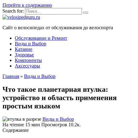
Перейти к содержанию
Search for:
Сайт о велосипедах от обслуживания до велоспорта
Обслуживание и Ремонт
Виды и Выбор
Катание
Здоровье
Компоненты
Аксессуары
Главная
»
Виды и Выбор
Что такое планетарная втулка:
устройство и область применения
простым языком
Виды и Выбор
На чтение
15 мин
Просмотров
10.2к.
Содержание