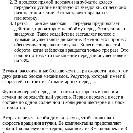
В процессе прямой передачи на зубчатое колесо
передаётся усилие напрямую от звездочки, от чего оно
начинает движение. Это заставляет вращаться
планетарку;
Третья — она же высокая — передача предполагает
действие, при котором на обойму передаётся усилие от
звёздочки. Такое воздействие заставляет колесо с
зубьями осуществлять движение. Именно этот процесс
обеспечивает вращение втулки. Колесо совершает 4
оборота, когда звёздочка вращается только три раза. Это
говорит о том, что повышение передачи осуществляется
на 33%.
Втулки, рассчитанные больше чем на три скорости, имеют от
двух разных блоков механизмов. Редуктор, который имеет 8
скоростей, состоит из 2 планетарных передач.
Функция первой передачи – снижать скорость вращения
втулки на определённый уровень. Первая передача имеет в
составе по одной солнечной и кольцевой шестерне и 1 блок
сателлитов.
Вторая передача необходима для того, чтобы повышать
скорость вращения втулки. Её комплектация представляет
собой 1 кольцевую шестерню, комплекс из 3 «солнышек» и 3