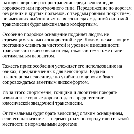
находят широкое распространение среди велосипедов
городского или прогулочного типа. Передвижение по дорогам
без резких и крутых подъёмов, с твёрдым ровным покрытием,
не имеющих выбоин и ям на велосипедах с данной системой
трансмиссии будет максимально комфортным.
Особенно подобное оснащение подойдёт людям, не
стремящимся к высокоскоростной езде. Людям, не желающим
постоянно следить за чистотой и уровнем изношенности
трансмиссии своего велосипеда, такая система тоже станет
оптимальным вариантом.
Тяжесть приспособления усложняет его использование на
байках, предназначенных для велоспорта. Езда на
планетарном велосипеде по ухабистым дорогам будет
сопровождаться заметным дискомфортом.
Из-за этого спортсмены, гонщики и любители покорять
извилистые горные дороги отдают предпочтение
классической звёздочной трансмиссии.
Оптимальным будет брать велосипед с таким оснащением,
если его назначение — перемещаться по городу или сельской
местности с нормальными дорогами.