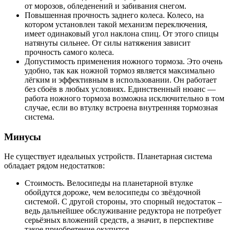
от морозов, обледенений и забивания снегом.
Повышенная прочность заднего колеса. Колесо, на
котором установлен такой механизм переключения,
имеет одинаковый угол наклона спиц. От этого спицы
натянуты сильнее. От силы натяжения зависит
прочность самого колеса.
Допустимость применения ножного тормоза. Это очень
удобно, так как ножной тормоз является максимально
лёгким и эффективным в использовании. Он работает
без сбоёв в любых условиях. Единственный нюанс —
работа ножного тормоза возможна исключительно в том
случае, если во втулку встроена внутренняя тормозная
система.
Минусы
Не существует идеальных устройств. Планетарная система
обладает рядом недостатков:
Стоимость. Велосипеды на планетарной втулке
обойдутся дороже, чем велосипеды со звёздочной
системой. С другой стороны, это спорный недостаток –
ведь дальнейшее обслуживание редуктора не потребует
серьёзных вложений средств, а значит, в перспективе
такое приобретение окупится.