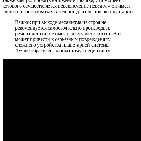
также контролировать натяжение тросика, с помощью
которого осуществляется переключение передач – он имеет
свойство растягиваться в течение длительной эксплуатации.
Важно: при выходе механизма из строя не
рекомендуется самостоятельно производить
ремонт детали, не имея надлежащего опыта. Это
может привести к серьёзным повреждениям
сложного устройства планетарной системы.
Лучше обратитесь к опытному специалисту.