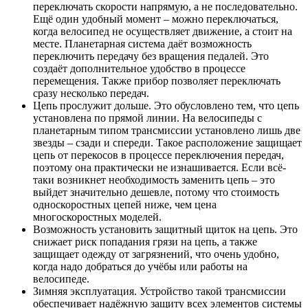
переключать скорости напрямую, а не последовательно.
Ещё один удобный момент – можно переключаться,
когда велосипед не осуществляет движение, а стоит на
месте. Планетарная система даёт возможность
переключить передачу без вращения педалей. Это
создаёт дополнительное удобство в процессе
перемещения. Также прибор позволяет переключать
сразу несколько передач.
Цепь прослужит дольше. Это обусловлено тем, что цепь
установлена по прямой линии. На велосипеды с
планетарным типом трансмиссии установлено лишь две
звезды – сзади и спереди. Такое расположение защищает
цепь от перекосов в процессе переключения передач,
поэтому она практически не изнашивается. Если всё-
таки возникнет необходимость заменить цепь – это
выйдет значительно дешевле, потому что стоимость
односкоростных цепей ниже, чем цена
многоскоростных моделей.
Возможность установить защитный щиток на цепь. Это
снижает риск попадания грязи на цепь, а также
защищает одежду от загрязнений, что очень удобно,
когда надо добраться до учёбы или работы на
велосипеде.
Зимняя эксплуатация. Устройство такой трансмиссии
обеспечивает надёжную защиту всех элементов системы