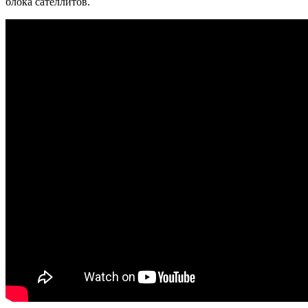
блока сателлитов.