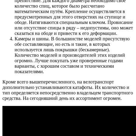
препятствие. Для каждого диаметра необходимо своё
количество спиц, которое было рассчитано
математическим путём. Крепление осуществляется в
предусмотренных для этого отверстиях на ступице и
ободе. Натягиваются специальным ключом. Провисание
или отсутствие спицы в ряду – недопустимы, оно может
сказаться на ободе и привести к его деформации.
Камеры и шины. В большинстве моделей присутствую
обе составляющие, но есть и такие, в которых
используется лишь покрышки (бескамерные).
Количество моделей и производителей этих изделий
огромно. Лучше покупать уже проверенные годами
варианты, с хорошим составом и техническими
показателями.
Кроме всего вышеперечисленного, на велотранспорт
дополнительно устанавливаются катафоты. Их количество и
тип определяется непосредственно владельцем транспортного
средства. На сегодняшний день их ассортимент огромен.