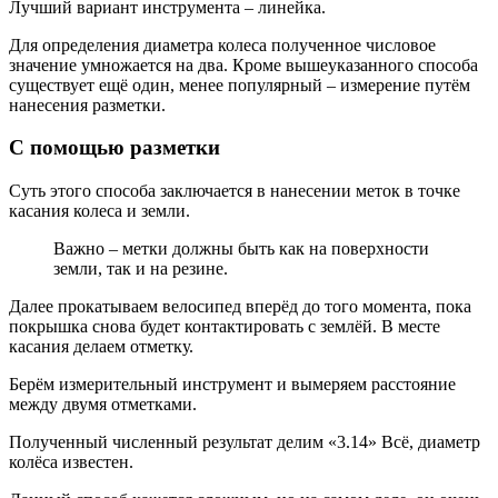
Лучший вариант инструмента – линейка.
Для определения диаметра колеса полученное числовое
значение умножается на два. Кроме вышеуказанного способа
существует ещё один, менее популярный – измерение путём
нанесения разметки.
С помощью разметки
Суть этого способа заключается в нанесении меток в точке
касания колеса и земли.
Важно – метки должны быть как на поверхности
земли, так и на резине.
Далее прокатываем велосипед вперёд до того момента, пока
покрышка снова будет контактировать с землёй. В месте
касания делаем отметку.
Берём измерительный инструмент и вымеряем расстояние
между двумя отметками.
Полученный численный результат делим «3.14» Всё, диаметр
колёса известен.