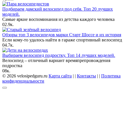
Подбираем дамский велосипед под себя. Топ 20 лучших
моделей.
Самые яркие воспоминания из детства каждого человека
0
2.9к.
Обзоры топ 3 велосипедов марки Старт Шоссе и их история
Если кому-то удалось найти в гараже спортивный велосипед
0
4.7к.
Выбираем велосипед подростку. Топ 14 лучших моделей.
Велосипед – отличный вариант времяпрепровождения
подростка
0
8к.
© 2026 velosipedguru.ru
Карта сайта
| |
Контакты
| |
Политика
конфиденциальности