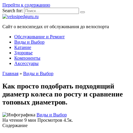
Перейти к содержанию
Search for:
Сайт о велосипедах от обслуживания до велоспорта
Обслуживание и Ремонт
Виды и Выбор
Катание
Здоровье
Компоненты
Аксессуары
Главная
»
Виды и Выбор
Как просто подобрать подходящий
диаметр колеса по росту и сравнение
топовых диаметров.
Виды и Выбор
На чтение
9 мин
Просмотров
4.5к.
Содержание