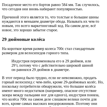
Посадочное место его бортов равно 584 мм. Так случилось,
что сегодня они вновь набирают популярностью.
Причиной этого является то, что толстые и большие шины
нуждаются в меньшем диаметре обода. Называть их чем-то
новым, это всего маркетинговый ход. На самом деле, всё
новое, это хорошо забытое старое.
29 дюймовые колёса
На короткое время размер колеса 700c стал стандартным
размером для велосипедов горного типа.
Индустрия переименовала его в 29 дюймов, или
29’r, потому что с действительно широкой шиной
он равнялся 29 дюймов в диаметре.
В этот период было трудно, если не невозможно, продать
горный велосипед с чем-либо, кроме 29-дюймовых колёс. Но,
поскольку потребители обнаружили, что большие колёса
имеют много недостатков (например, опасное отсутствие
зазора между пальцами ног для одного), индустрия поняла,
что колёса 700c на самом деле слишком велики почти для
всех, кроме самых высоких внедорожников. Поэтому они