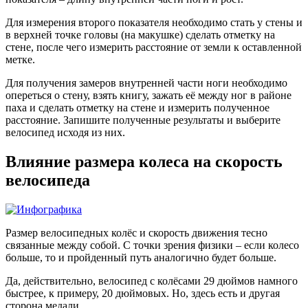
Для измерения второго показателя необходимо стать у стены и
в верхней точке головы (на макушке) сделать отметку на
стене, после чего измерить расстояние от земли к оставленной
метке.
Для получения замеров внутренней части ноги необходимо
опереться о стену, взять книгу, зажать её между ног в районе
паха и сделать отметку на стене и измерить полученное
расстояние. Запишите полученные результаты и выберите
велосипед исходя из них.
Влияние размера колеса на скорость
велосипеда
Размер велосипедных колёс и скорость движения тесно
связанные между собой. С точки зрения физики – если колесо
больше, то и пройденный путь аналогично будет больше.
Да, действительно, велосипед с колёсами 29 дюймов намного
быстрее, к примеру, 20 дюймовых. Но, здесь есть и другая
сторона медали.