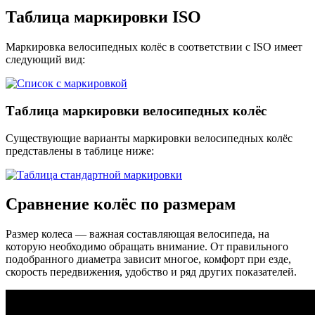
Таблица маркировки ISO
Маркировка велосипедных колёс в соответствии с ISO имеет
следующий вид:
Таблица маркировки велосипедных колёс
Существующие варианты маркировки велосипедных колёс
представлены в таблице ниже:
Сравнение колёс по размерам
Размер колеса — важная составляющая велосипеда, на
которую необходимо обращать внимание. От правильного
подобранного диаметра зависит многое, комфорт при езде,
скорость передвижения, удобство и ряд других показателей.