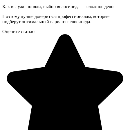
Как вы уже поняли, выбор велосипеда — сложное дело.
Поэтому лучше довериться профессионалам, которые
подберут оптимальный вариант велосипеда.
Оцените статью