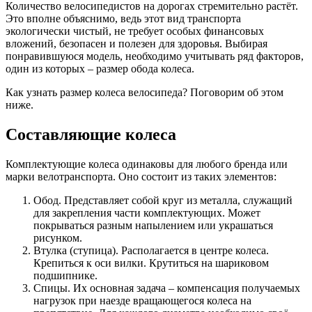
Количество велосипедистов на дорогах стремительно растёт.
Это вполне объяснимо, ведь этот вид транспорта
экологически чистый, не требует особых финансовых
вложений, безопасен и полезен для здоровья. Выбирая
понравившуюся модель, необходимо учитывать ряд факторов,
один из которых – размер обода колеса.
Как узнать размер колеса велосипеда? Поговорим об этом
ниже.
Составляющие колеса
Комплектующие колеса одинаковы для любого бренда или
марки велотранспорта. Оно состоит из таких элементов:
Обод. Представляет собой круг из металла, служащий
для закрепления части комплектующих. Может
покрываться разным напылением или украшаться
рисунком.
Втулка (ступица). Располагается в центре колеса.
Крепиться к оси вилки. Крутиться на шариковом
подшипнике.
Спицы. Их основная задача – компенсация получаемых
нагрузок при наезде вращающегося колеса на