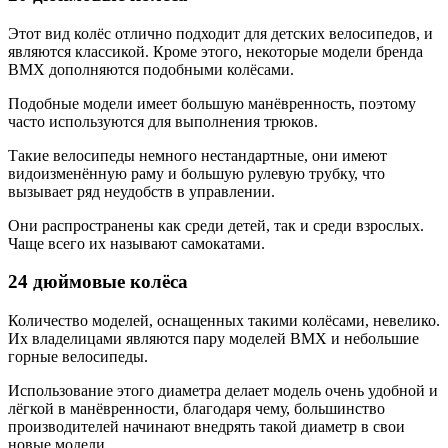
Этот вид колёс отлично подходит для детских велосипедов, и
являются классикой. Кроме этого, некоторые модели бренда
BMХ дополняются подобными колёсами.
Подобные модели имеет большую манёвренность, поэтому
часто используются для выполнения трюков.
Такие велосипеды немного нестандартные, они имеют
видоизменённую раму и большую рулевую трубку, что
вызывает ряд неудобств в управлении.
Они распространены как среди детей, так и среди взрослых.
Чаще всего их называют самокатами.
24 дюймовые колёса
Количество моделей, оснащенных такими колёсами, невелико.
Их владелицами являются пару моделей BMX и небольшие
горные велосипеды.
Использование этого диаметра делает модель очень удобной и
лёгкой в манёвренности, благодаря чему, большинство
производителей начинают внедрять такой диаметр в свои
новые модели.