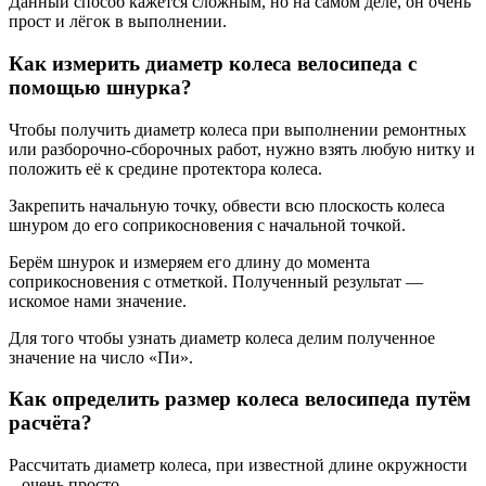
Данный способ кажется сложным, но на самом деле, он очень
прост и лёгок в выполнении.
Как измерить диаметр колеса велосипеда с
помощью шнурка?
Чтобы получить диаметр колеса при выполнении ремонтных
или разборочно-сборочных работ, нужно взять любую нитку и
положить её к средине протектора колеса.
Закрепить начальную точку, обвести всю плоскость колеса
шнуром до его соприкосновения с начальной точкой.
Берём шнурок и измеряем его длину до момента
соприкосновения с отметкой. Полученный результат —
искомое нами значение.
Для того чтобы узнать диаметр колеса делим полученное
значение на число «Пи».
Как определить размер колеса велосипеда путём
расчёта?
Рассчитать диаметр колеса, при известной длине окружности
– очень просто.