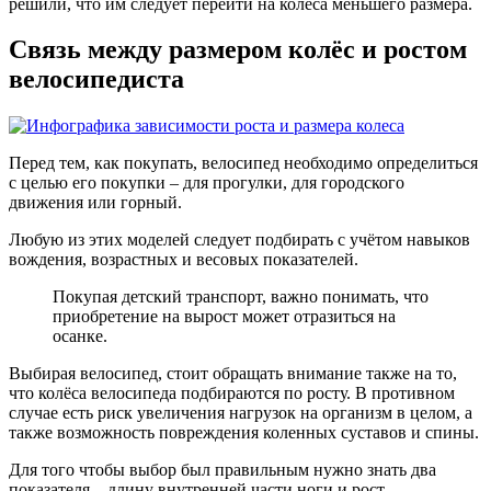
решили, что им следует перейти на колёса меньшего размера.
Связь между размером колёс и ростом
велосипедиста
Перед тем, как покупать, велосипед необходимо определиться
с целью его покупки – для прогулки, для городского
движения или горный.
Любую из этих моделей следует подбирать с учётом навыков
вождения, возрастных и весовых показателей.
Покупая детский транспорт, важно понимать, что
приобретение на вырост может отразиться на
осанке.
Выбирая велосипед, стоит обращать внимание также на то,
что колёса велосипеда подбираются по росту. В противном
случае есть риск увеличения нагрузок на организм в целом, а
также возможность повреждения коленных суставов и спины.
Для того чтобы выбор был правильным нужно знать два
показателя – длину внутренней части ноги и рост.