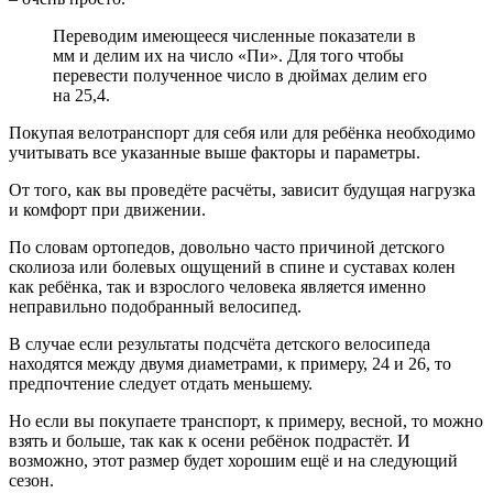
Переводим имеющееся численные показатели в
мм и делим их на число «Пи». Для того чтобы
перевести полученное число в дюймах делим его
на 25,4.
Покупая велотранспорт для себя или для ребёнка необходимо
учитывать все указанные выше факторы и параметры.
От того, как вы проведёте расчёты, зависит будущая нагрузка
и комфорт при движении.
По словам ортопедов, довольно часто причиной детского
сколиоза или болевых ощущений в спине и суставах колен
как ребёнка, так и взрослого человека является именно
неправильно подобранный велосипед.
В случае если результаты подсчёта детского велосипеда
находятся между двумя диаметрами, к примеру, 24 и 26, то
предпочтение следует отдать меньшему.
Но если вы покупаете транспорт, к примеру, весной, то можно
взять и больше, так как к осени ребёнок подрастёт. И
возможно, этот размер будет хорошим ещё и на следующий
сезон.